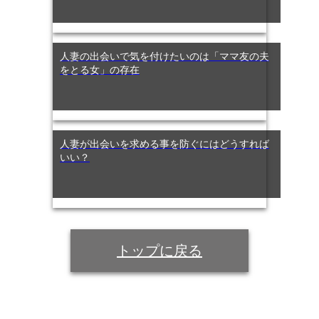
人妻の出会いで気を付けたいのは「ママ友の夫
をとる女」の存在
人妻が出会いを求める事を防ぐにはどうすれば
いい？
トップに戻る