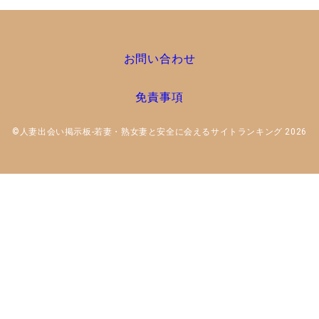
お問い合わせ
免責事項
©人妻出会い掲示板-若妻・熟女妻と安全に会えるサイトランキング 2026