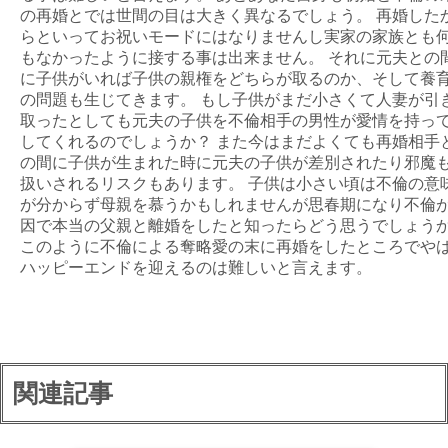
の再婚とでは世間の目は大きく異なるでしょう。 再婚した
らといってお祝いモードにはなりませんし実家の家族とも
もなかったように接する事は出来ません。 それに元夫との
に子供がいれば子供の親権をどちらが取るのか、そして養
の問題も生じてきます。 もし子供がまだ小さくて人妻が引
取ったとしても元夫の子供を不倫相手の男性が愛情を持っ
してくれるのでしょうか？ また今はまだよくても再婚相手
の間に子供が生まれた時に元夫の子供が差別されたり邪魔
扱いされるリスクもあります。 子供は小さい頃は不倫の意
が分からず母親を慕うかもしれませんが思春期になり不倫
因で本当の父親と離婚をしたと知ったらどう思うでしょう
このように不倫による奪略愛の末に再婚をしたところでや
ハッピーエンドを迎えるのは難しいと言えます。
関連記事